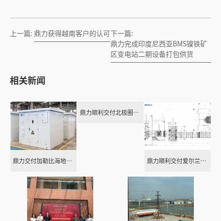
上一篇:
鼎力获得越南客户的认可
下一篇:
鼎力完成印度尼西亚BMS镍铁矿
区变电站二期设备打包供货
相关新闻
鼎力顺利交付北极圈内零下55度极寒环境GIS供货项目
鼎力交付加勒比海地区超强飓风区户外干式变压器项目
鼎力顺利交付爱尔兰燃气电站成套电力设备项目！